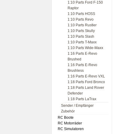
1:10 Parts Ford F-150
Raptor
1:10 Parts HOSS
1:10 Parts Revo
1:10 Parts Rustler
1:10 Parts Skully
1:10 Parts Slash
1:10 Parts T-Maxx
1:10 Parts Wide-Maxx
1:16 Parts E-Revo
Brushed
1:16 Parts E-Revo
Brushless
1:16 Parts E-Revo VXL
1:18 Parts Ford Bronco
1:18 Parts Land Rover
Defender
1:18 Parts LaTrax
Sender / Empfänger
Zubehör
RC Boote
RC Motorräder
RC Simulatoren