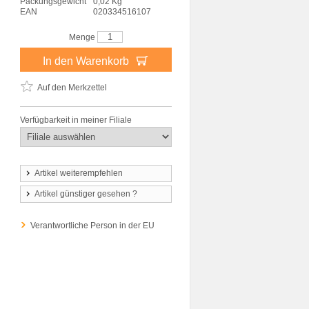
Packungsgewicht
0,02 Kg
EAN
020334516107
Menge
In den Warenkorb
Auf den Merkzettel
Verfügbarkeit in meiner Filiale
Artikel weiterempfehlen
Artikel günstiger gesehen ?
Verantwortliche Person in der EU