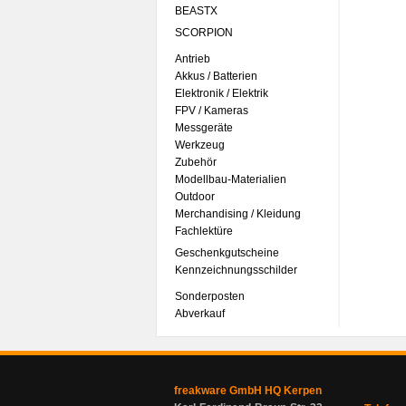
BEASTX
SCORPION
Antrieb
Akkus / Batterien
Elektronik / Elektrik
FPV / Kameras
Messgeräte
Werkzeug
Zubehör
Modellbau-Materialien
Outdoor
Merchandising / Kleidung
Fachlektüre
Geschenkgutscheine
Kennzeichnungsschilder
Sonderposten
Abverkauf
freakware GmbH HQ Kerpen