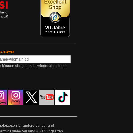
wsletter
e können sich jederzeit wieder abmelden.
Lieferzeiten für andere Länder und
termins siehe
Versand & Zahlungsarten
.