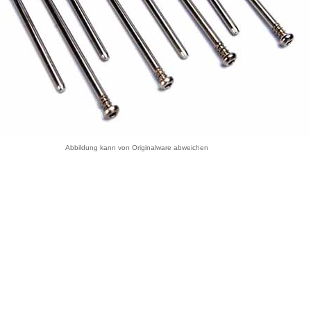
Abbildung kann von Originalware abweichen