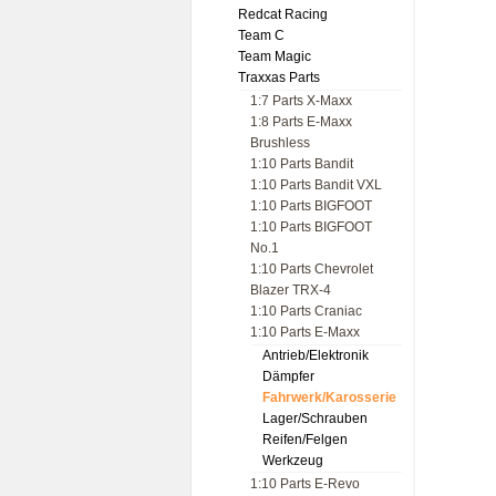
Redcat Racing
Team C
Team Magic
Traxxas Parts
1:7 Parts X-Maxx
1:8 Parts E-Maxx
Brushless
1:10 Parts Bandit
1:10 Parts Bandit VXL
1:10 Parts BIGFOOT
1:10 Parts BIGFOOT
No.1
1:10 Parts Chevrolet
Blazer TRX-4
1:10 Parts Craniac
1:10 Parts E-Maxx
Antrieb/Elektronik
Dämpfer
Fahrwerk/Karosserie
Lager/Schrauben
Reifen/Felgen
Werkzeug
1:10 Parts E-Revo