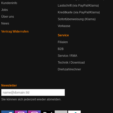
Kundeninfo
Lastschrift (via PayPal/Klarna)
Jobs
Kreditkarte (via PayPal/Klarna)
Über uns
Sofortüberweisung (Klarna)
News
Vorkasse
Vertrag Widerrufen
Service
Filialen
B2B
Service / RMA
Technik / Download
Drehzahlrechner
Newsletter
Sie können sich jederzeit wieder abmelden.