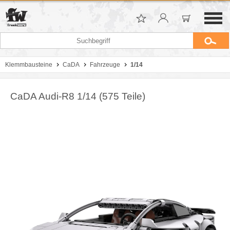
Klemmbausteine
CaDA
Fahrzeuge
1/14
CaDA Audi-R8 1/14 (575 Teile)