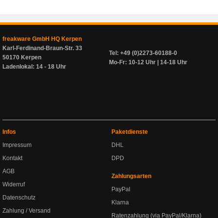
freakware GmbH HQ Kerpen
Karl-Ferdinand-Braun-Str. 33
Tel: +49 (0)2273-60188-0
50170 Kerpen
Mo-Fr: 10-12 Uhr | 14-18 Uhr
Ladenlokal: 14 - 18 Uhr
Infos
Paketdienste
Impressum
DHL
Kontakt
DPD
AGB
Zahlungsarten
Widerruf
PayPal
Datenschutz
Klarna
Zahlung / Versand
Ratenzahlung (via PayPal/Klarna)