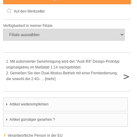
Auf den Merkzettel
Verfügbarkeit in meiner Filiale
1. Mit autorisierter Genehmigung wird der "Audi R8" Design-Prototyp
originalgetreu im Maßstab 1:14 nachgebildet.
>
2. Genießen Sie den Dual-Modus-Betrieb mit einer Fernbedienung,
die sowohl die 2.4G- ... [mehr]
Artikel weiterempfehlen
Artikel günstiger gesehen ?
Verantwortliche Person in der EU