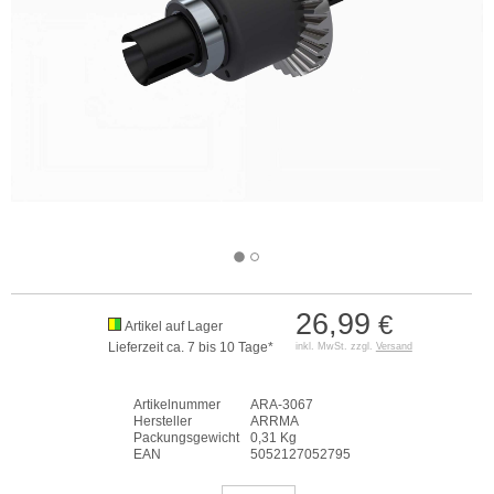
26,99
€
Artikel auf Lager
Lieferzeit ca. 7 bis 10 Tage*
inkl. MwSt. zzgl.
Versand
Artikelnummer
ARA-3067
Hersteller
ARRMA
Packungsgewicht
0,31 Kg
EAN
5052127052795