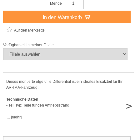
Menge
In den Warenkorb
Auf den Merkzettel
Verfügbarkeit in meiner Filiale
Dieses montierte ölgefüllte Differential ist ein ideales Ersatzteil für Ihr
ARRMA-Fahrzeug.
Technische Daten
>
• Teil Typ: Teile für den Antriebsstrang
... [mehr]