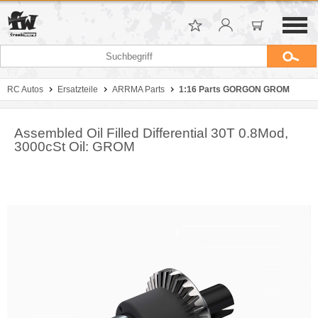
RC Autos
Ersatzteile
ARRMA Parts
1:16 Parts GORGON GROM
Assembled Oil Filled Differential 30T 0.8Mod,
3000cSt Oil: GROM