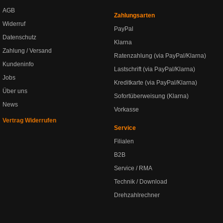
AGB
Zahlungsarten
Widerruf
PayPal
Datenschutz
Klarna
Zahlung / Versand
Ratenzahlung (via PayPal/Klarna)
Kundeninfo
Lastschrift (via PayPal/Klarna)
Jobs
Kreditkarte (via PayPal/Klarna)
Über uns
Sofortüberweisung (Klarna)
News
Vorkasse
Vertrag Widerrufen
Service
Filialen
B2B
Service / RMA
Technik / Download
Drehzahlrechner