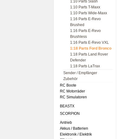
1:10 Parts Slash
1:10 Parts T-Maxx
1:10 Parts Wide-Maxx
1:16 Parts E-Revo
Brushed
1:16 Parts E-Revo
Brushless
1:16 Parts E-Revo VXL
1:18 Parts Ford Bronco
1:18 Parts Land Rover
Defender
1:18 Parts LaTrax
Sender / Empfänger
Zubehör
RC Boote
RC Motorräder
RC Simulatoren
BEASTX
SCORPION
Antrieb
Akkus / Batterien
Elektronik / Elektrik