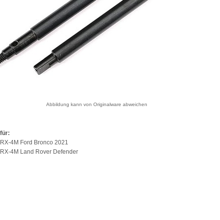
Abbildung kann von Originalware abweichen
für:
TRX-4M Ford Bronco 2021
TRX-4M Land Rover Defender