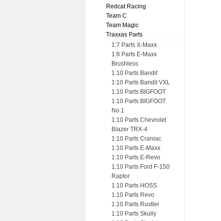
Redcat Racing
Team C
Team Magic
Traxxas Parts
1:7 Parts X-Maxx
1:8 Parts E-Maxx
Brushless
1:10 Parts Bandit
1:10 Parts Bandit VXL
1:10 Parts BIGFOOT
1:10 Parts BIGFOOT
No.1
1:10 Parts Chevrolet
Blazer TRX-4
1:10 Parts Craniac
1:10 Parts E-Maxx
1:10 Parts E-Revo
1:10 Parts Ford F-150
Raptor
1:10 Parts HOSS
1:10 Parts Revo
1:10 Parts Rustler
1:10 Parts Skully