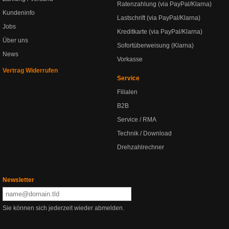
Ratenzahlung (via PayPal/Klarna)
Kundeninfo
Lastschrift (via PayPal/Klarna)
Jobs
Kreditkarte (via PayPal/Klarna)
Über uns
Sofortüberweisung (Klarna)
News
Vorkasse
Vertrag Widerrufen
Service
Filialen
B2B
Service / RMA
Technik / Download
Drehzahlrechner
Newsletter
Sie können sich jederzeit wieder abmelden.