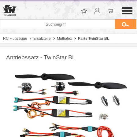
RC Flugzeuge
Ersatzteile
Multiplex
Parts TwinStar BL
Antriebssatz - TwinStar BL