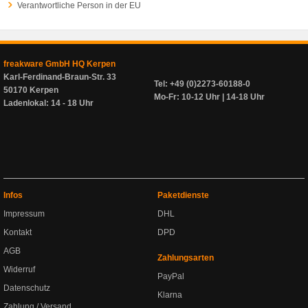
Verantwortliche Person in der EU
freakware GmbH HQ Kerpen
Karl-Ferdinand-Braun-Str. 33
Tel: +49 (0)2273-60188-0
50170 Kerpen
Mo-Fr: 10-12 Uhr | 14-18 Uhr
Ladenlokal: 14 - 18 Uhr
Infos
Paketdienste
Impressum
DHL
Kontakt
DPD
AGB
Zahlungsarten
Widerruf
PayPal
Datenschutz
Klarna
Zahlung / Versand