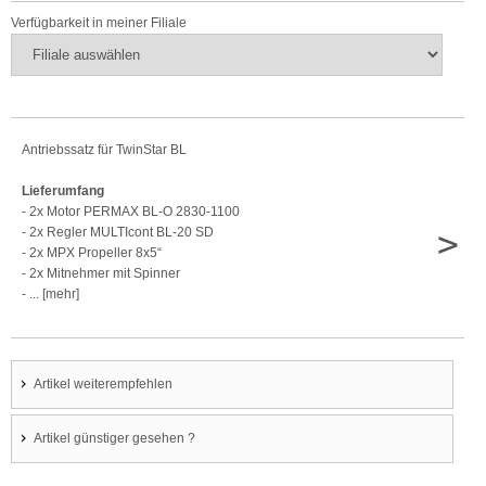
Verfügbarkeit in meiner Filiale
Antriebssatz für TwinStar BL
Lieferumfang
- 2x Motor PERMAX BL-O 2830-1100
>
- 2x Regler MULTIcont BL-20 SD
- 2x MPX Propeller 8x5“
- 2x Mitnehmer mit Spinner
- ... [mehr]
Artikel weiterempfehlen
Artikel günstiger gesehen ?