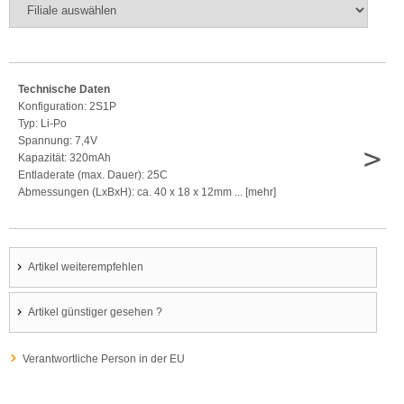
Technische Daten
Konfiguration: 2S1P
Typ: Li-Po
Spannung: 7,4V
>
Kapazität: 320mAh
Entladerate (max. Dauer): 25C
Abmessungen (LxBxH): ca. 40 x 18 x 12mm ... [mehr]
Artikel weiterempfehlen
Artikel günstiger gesehen ?
Verantwortliche Person in der EU