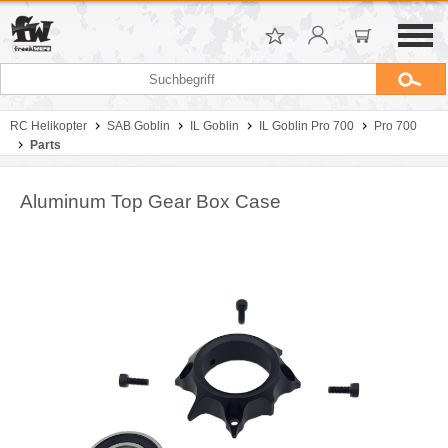
RC Helikopter
SAB Goblin
IL Goblin
IL Goblin Pro 700
Pro 700
Parts
Aluminum Top Gear Box Case