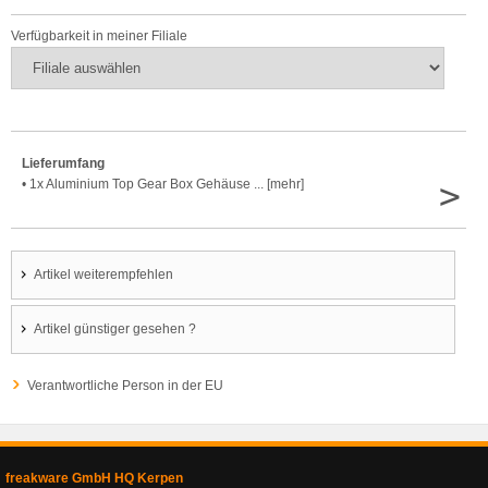
Verfügbarkeit in meiner Filiale
Lieferumfang
>
• 1x Aluminium Top Gear Box Gehäuse ... [mehr]
Artikel weiterempfehlen
Artikel günstiger gesehen ?
Verantwortliche Person in der EU
freakware GmbH HQ Kerpen