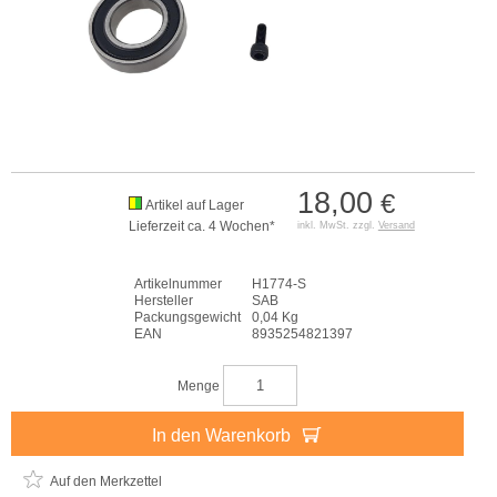
18,00
€
Artikel auf Lager
Lieferzeit ca. 4 Wochen*
inkl. MwSt. zzgl.
Versand
Artikelnummer
H1774-S
Hersteller
SAB
Packungsgewicht
0,04 Kg
EAN
8935254821397
Menge
In den Warenkorb
Auf den Merkzettel