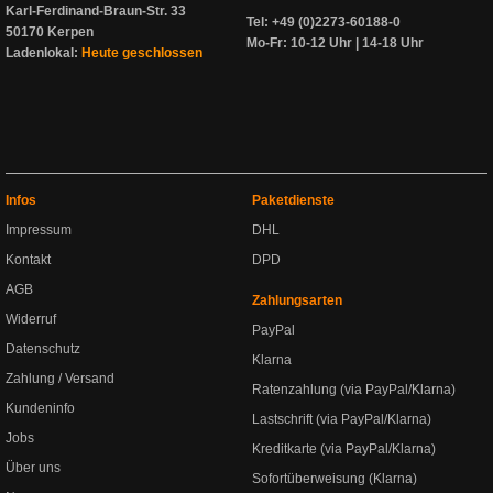
Karl-Ferdinand-Braun-Str. 33
Tel: +49 (0)2273-60188-0
50170 Kerpen
Mo-Fr: 10-12 Uhr | 14-18 Uhr
Ladenlokal:
Heute geschlossen
Infos
Paketdienste
Impressum
DHL
Kontakt
DPD
AGB
Zahlungsarten
Widerruf
PayPal
Datenschutz
Klarna
Zahlung / Versand
Ratenzahlung (via PayPal/Klarna)
Kundeninfo
Lastschrift (via PayPal/Klarna)
Jobs
Kreditkarte (via PayPal/Klarna)
Über uns
Sofortüberweisung (Klarna)