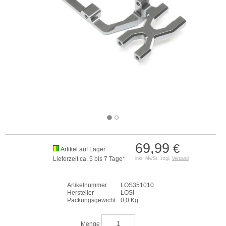
69,99
€
Artikel auf Lager
Lieferzeit ca. 5 bis 7 Tage*
inkl. MwSt. zzgl.
Versand
Artikelnummer
LOS351010
Hersteller
LOSI
Packungsgewicht
0,0 Kg
Menge