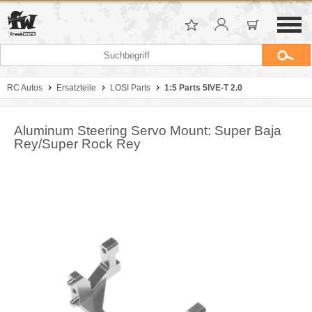
RC Autos
Ersatzteile
LOSI Parts
1:5 Parts 5IVE-T 2.0
Aluminum Steering Servo Mount: Super Baja
Rey/Super Rock Rey