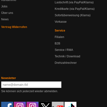
Kundeninfo
Lastschrift (via PayPal/Klarna)
Jobs
Kreditkarte (via PayPal/Klarna)
Über uns
Sofortüberweisung (Klarna)
News
Vorkasse
Vertrag Widerrufen
Service
Filialen
B2B
Service / RMA
Technik / Download
Drehzahlrechner
Newsletter
Sie können sich jederzeit wieder abmelden.