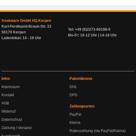
freakware GmbH HQ Kerpen
Karl-Ferdinand-Braun-Str. 33
Tel: +49 (0)2273-60188-0
50170 Kerpen
Mo-Fr: 10-12 Uhr | 14-18 Uhr
Ladenlokal: 14 - 18 Uhr
Infos
Paketdienste
Impressum
DHL
Kontakt
DPD
AGB
Zahlungsarten
Widerruf
PayPal
Datenschutz
Klarna
Zahlung / Versand
Ratenzahlung (via PayPal/Klarna)