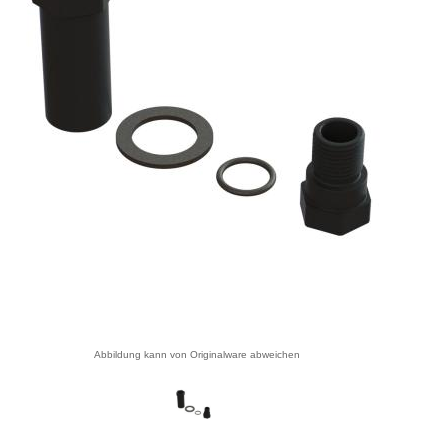
Abbildung kann von Originalware abweichen