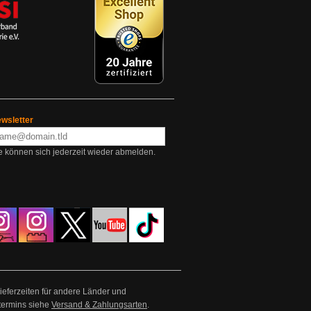
wsletter
e können sich jederzeit wieder abmelden.
Lieferzeiten für andere Länder und
termins siehe
Versand & Zahlungsarten
.