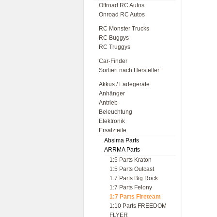
Offroad RC Autos
Onroad RC Autos
RC Monster Trucks
RC Buggys
RC Truggys
Car-Finder
Sortiert nach Hersteller
Akkus / Ladegeräte
Anhänger
Antrieb
Beleuchtung
Elektronik
Ersatzteile
Absima Parts
ARRMA Parts
1:5 Parts Kraton
1:5 Parts Outcast
1:7 Parts Big Rock
1:7 Parts Felony
1:7 Parts Fireteam
1:10 Parts FREEDOM
FLYER