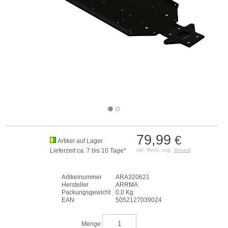
79,99
€
Artikel auf Lager
Lieferzeit ca. 7 bis 10 Tage*
inkl. MwSt. zzgl.
Versand
Artikelnummer
ARA320621
Hersteller
ARRMA
Packungsgewicht
0,0 Kg
EAN
5052127039024
Menge