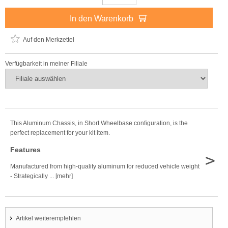
In den Warenkorb
Auf den Merkzettel
Verfügbarkeit in meiner Filiale
This Aluminum Chassis, in Short Wheelbase configuration, is the
perfect replacement for your kit item.
Features
>
Manufactured from high-quality aluminum for reduced vehicle weight
- Strategically ... [mehr]
Artikel weiterempfehlen