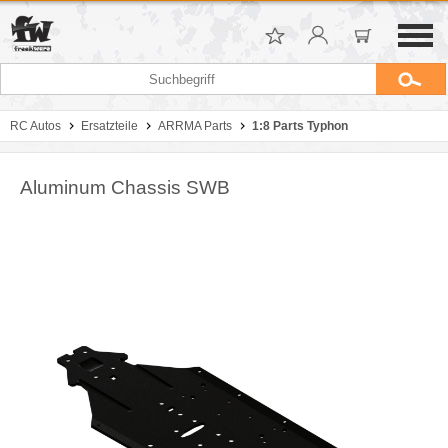
RC Autos
Ersatzteile
ARRMA Parts
1:8 Parts Typhon
Aluminum Chassis SWB