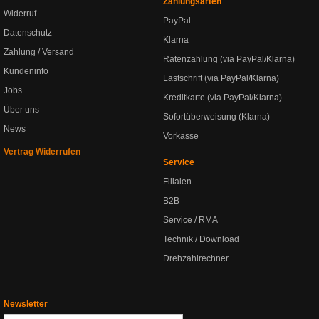
Zahlungsarten
Widerruf
PayPal
Datenschutz
Klarna
Zahlung / Versand
Ratenzahlung (via PayPal/Klarna)
Kundeninfo
Lastschrift (via PayPal/Klarna)
Jobs
Kreditkarte (via PayPal/Klarna)
Über uns
Sofortüberweisung (Klarna)
News
Vorkasse
Vertrag Widerrufen
Service
Filialen
B2B
Service / RMA
Technik / Download
Drehzahlrechner
Newsletter