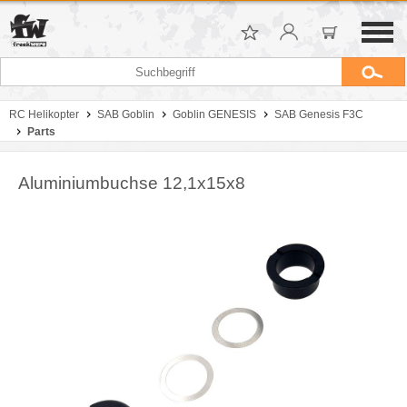
RC Helikopter
SAB Goblin
Goblin GENESIS
SAB Genesis F3C
Parts
Aluminiumbuchse 12,1x15x8