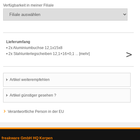
Verfügbarkeit in meiner Filiale
Lieferumfang
• 2x Aluminiumbuchse 12,1x15x8
>
• 2x Stahlunterlegscheiben 12,1×16×0,1 ... [mehr]
Artikel weiterempfehlen
Artikel günstiger gesehen ?
Verantwortliche Person in der EU
freakware GmbH HQ Kerpen