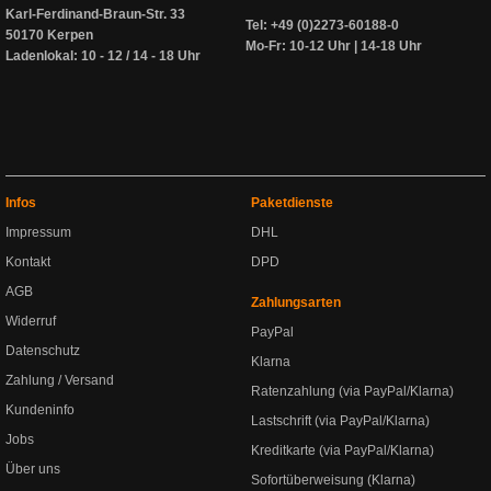
Karl-Ferdinand-Braun-Str. 33
Tel: +49 (0)2273-60188-0
50170 Kerpen
Mo-Fr: 10-12 Uhr | 14-18 Uhr
Ladenlokal: 10 - 12 / 14 - 18 Uhr
Infos
Paketdienste
Impressum
DHL
Kontakt
DPD
AGB
Zahlungsarten
Widerruf
PayPal
Datenschutz
Klarna
Zahlung / Versand
Ratenzahlung (via PayPal/Klarna)
Kundeninfo
Lastschrift (via PayPal/Klarna)
Jobs
Kreditkarte (via PayPal/Klarna)
Über uns
Sofortüberweisung (Klarna)