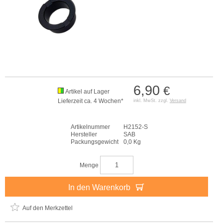
6,90
€
Artikel auf Lager
Lieferzeit ca. 4 Wochen*
inkl. MwSt. zzgl.
Versand
Artikelnummer
H2152-S
Hersteller
SAB
Packungsgewicht
0,0 Kg
Menge
In den Warenkorb
Auf den Merkzettel