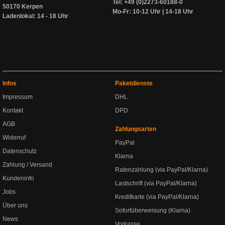
Tel: +49 (0)2273-60188-0
50170 Kerpen
Mo-Fr: 10-12 Uhr | 14-18 Uhr
Ladenlokal: 14 - 18 Uhr
Infos
Paketdienste
Impressum
DHL
Kontakt
DPD
AGB
Zahlungsarten
Widerruf
PayPal
Datenschutz
Klarna
Zahlung / Versand
Ratenzahlung (via PayPal/Klarna)
Kundeninfo
Lastschrift (via PayPal/Klarna)
Jobs
Kreditkarte (via PayPal/Klarna)
Über uns
Sofortüberweisung (Klarna)
News
Vorkasse