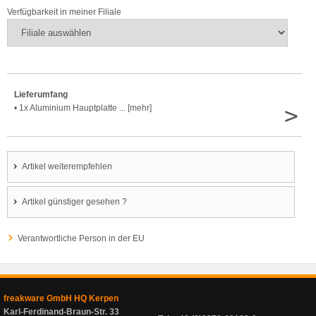
Verfügbarkeit in meiner Filiale
Lieferumfang
>
• 1x Aluminium Hauptplatte ... [mehr]
Artikel weiterempfehlen
Artikel günstiger gesehen ?
Verantwortliche Person in der EU
freakware GmbH HQ Kerpen
Karl-Ferdinand-Braun-Str. 33