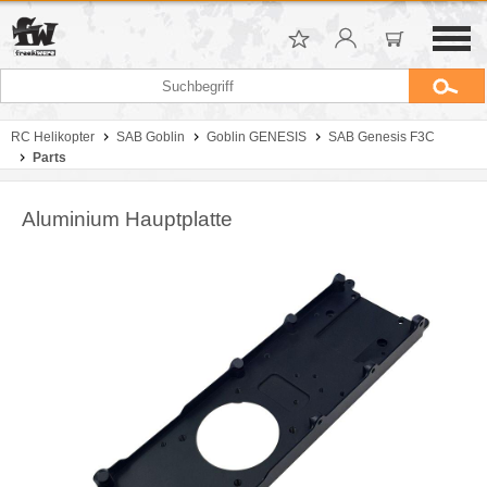
RC Helikopter
SAB Goblin
Goblin GENESIS
SAB Genesis F3C
Parts
Aluminium Hauptplatte