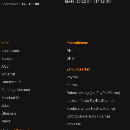
Mo-Fr: 10-12 Uhr | 14-18 Uhr
Ladenlokal: 14 - 18 Uhr
Infos
Paketdienste
Impressum
DHL
Kontakt
DPD
AGB
Zahlungsarten
Widerruf
PayPal
Datenschutz
Klarna
Zahlung / Versand
Ratenzahlung (via PayPal/Klarna)
Kundeninfo
Lastschrift (via PayPal/Klarna)
Jobs
Kreditkarte (via PayPal/Klarna)
Über uns
Sofortüberweisung (Klarna)
News
Vorkasse