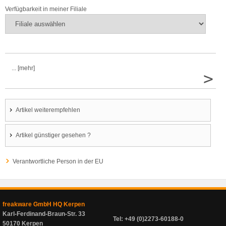
Verfügbarkeit in meiner Filiale
... [mehr]
>
Artikel weiterempfehlen
Artikel günstiger gesehen ?
Verantwortliche Person in der EU
freakware GmbH HQ Kerpen
Karl-Ferdinand-Braun-Str. 33
Tel: +49 (0)2273-60188-0
50170 Kerpen