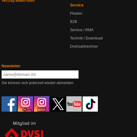
Vertrag Widerrufen
Service
Filialen
B2B
Service / RMA
Technik / Download
Drehzahlrechner
Newsletter
Sie können sich jederzeit wieder abmelden.