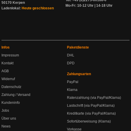
Tel: +49 (0)2273-60188-0
50170 Kerpen
Mo-Fr: 10-12 Uhr | 14-18 Uhr
Ladenlokal:
Heute geschlossen
Infos
Paketdienste
Impressum
DHL
Kontakt
DPD
AGB
Zahlungsarten
Widerruf
PayPal
Datenschutz
Klarna
Zahlung / Versand
Ratenzahlung (via PayPal/Klarna)
Kundeninfo
Lastschrift (via PayPal/Klarna)
Jobs
Kreditkarte (via PayPal/Klarna)
Über uns
Sofortüberweisung (Klarna)
News
Vorkasse