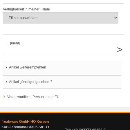
Verfügbarkeit in meiner Filiale
... [mehr]
>
Artikel weiterempfehlen
Artikel günstiger gesehen ?
Verantwortliche Person in der EU
freakware GmbH HQ Kerpen
Karl-Ferdinand-Braun-Str. 33