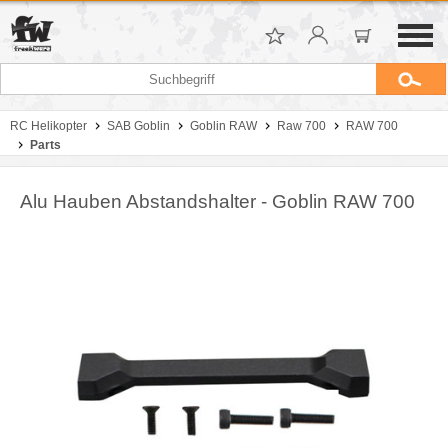
RC Helikopter
SAB Goblin
Goblin RAW
Raw 700
RAW 700
Parts
Alu Hauben Abstandshalter - Goblin RAW 700