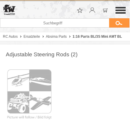
RC Autos
Ersatzteile
Absima Parts
1:16 Parts BL/3S Mini AMT BL
Adjustable Steering Rods (2)