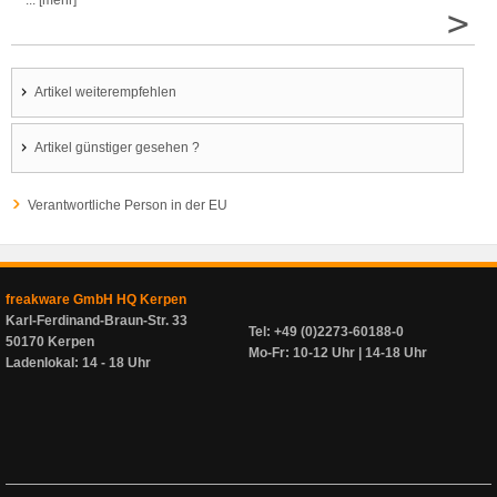
... [mehr]
>
Artikel weiterempfehlen
Artikel günstiger gesehen ?
Verantwortliche Person in der EU
freakware GmbH HQ Kerpen
Karl-Ferdinand-Braun-Str. 33
Tel: +49 (0)2273-60188-0
50170 Kerpen
Mo-Fr: 10-12 Uhr | 14-18 Uhr
Ladenlokal: 14 - 18 Uhr