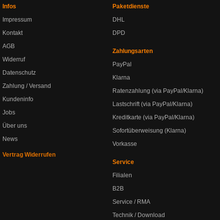
Infos
Paketdienste
Impressum
DHL
Kontakt
DPD
AGB
Zahlungsarten
Widerruf
PayPal
Datenschutz
Klarna
Zahlung / Versand
Ratenzahlung (via PayPal/Klarna)
Kundeninfo
Lastschrift (via PayPal/Klarna)
Jobs
Kreditkarte (via PayPal/Klarna)
Über uns
Sofortüberweisung (Klarna)
News
Vorkasse
Vertrag Widerrufen
Service
Filialen
B2B
Service / RMA
Technik / Download