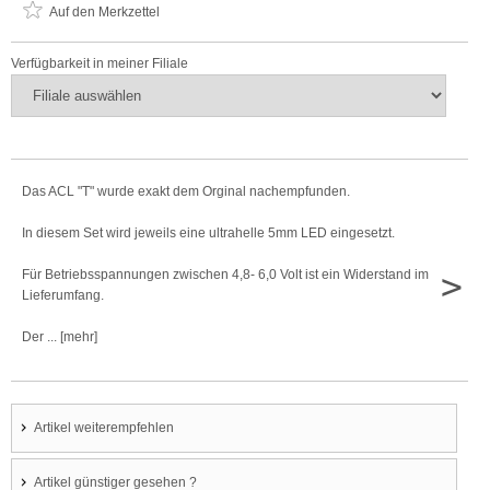
Auf den Merkzettel
Verfügbarkeit in meiner Filiale
Das ACL "T" wurde exakt dem Orginal nachempfunden.
In diesem Set wird jeweils eine ultrahelle 5mm LED eingesetzt.
>
Für Betriebsspannungen zwischen 4,8- 6,0 Volt ist ein Widerstand im
Lieferumfang.
Der ... [mehr]
Artikel weiterempfehlen
Artikel günstiger gesehen ?