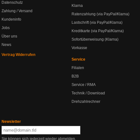
Datenschutz
Klarna
Zahlung / Versand
Ratenzahlung (via PayPal/Klarna)
Kundeninfo
Lastschrift (via PayPal/Klarna)
Jobs
Kreditkarte (via PayPal/Klarna)
Über uns
Sofortüberweisung (Klarna)
News
Vorkasse
Vertrag Widerrufen
Service
Filialen
B2B
Service / RMA
Technik / Download
Drehzahlrechner
Newsletter
Sie können sich jederzeit wieder abmelden.