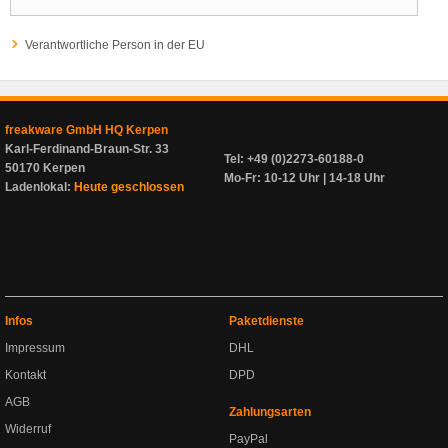
Verantwortliche Person in der EU
freakware GmbH HQ Kerpen
Karl-Ferdinand-Braun-Str. 33
Tel: +49 (0)2273-60188-0
50170 Kerpen
Mo-Fr: 10-12 Uhr | 14-18 Uhr
Ladenlokal:
Heute geschlossen
Infos
Paketdienste
Impressum
DHL
Kontakt
DPD
AGB
Zahlungsarten
Widerruf
PayPal