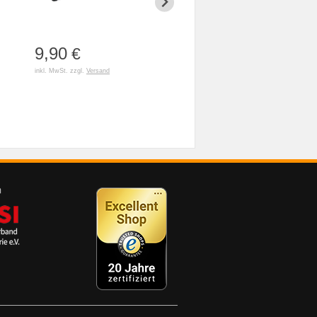
9,90
3,90
79,90
€
€
inkl. MwSt. zzgl.
Versand
inkl. MwSt. zzgl.
Versand
inkl. MwSt. z