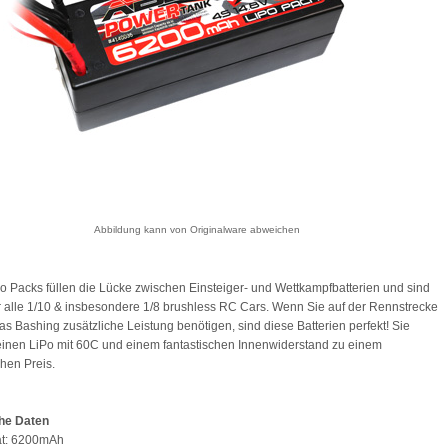
Abbildung kann von Originalware abweichen
o Packs füllen die Lücke zwischen Einsteiger- und Wettkampfbatterien und sind
ür alle 1/10 & insbesondere 1/8 brushless RC Cars. Wenn Sie auf der Rennstrecke
das Bashing zusätzliche Leistung benötigen, sind diese Batterien perfekt! Sie
einen LiPo mit 60C und einem fantastischen Innenwiderstand zu einem
chen Preis.
he Daten
ät: 6200mAh