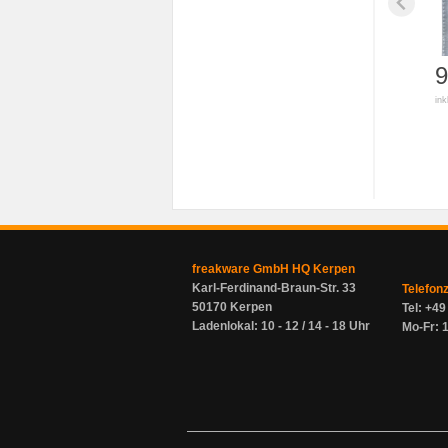
9
ink
freakware GmbH HQ Kerpen
Karl-Ferdinand-Braun-Str. 33
Telefon
50170 Kerpen
Tel: +4
Ladenlokal: 10 - 12 / 14 - 18 Uhr
Mo-Fr: 1