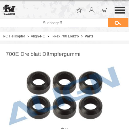
RC Helikopter
Align-RC
T-Rex 700 Elektro
Parts
700E Dreiblatt Dämpfergummi