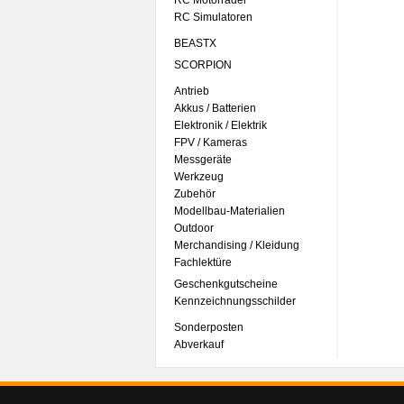
RC Motorräder
RC Simulatoren
BEASTX
SCORPION
Antrieb
Akkus / Batterien
Elektronik / Elektrik
FPV / Kameras
Messgeräte
Werkzeug
Zubehör
Modellbau-Materialien
Outdoor
Merchandising / Kleidung
Fachlektüre
Geschenkgutscheine
Kennzeichnungsschilder
Sonderposten
Abverkauf