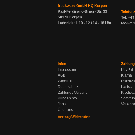
freakware GmbH HQ Kerpen
Karl-Ferdinand-Braun-Str. 33
Telefon
50170 Kerpen
Tel: +4
Ladenlokal: 10 - 12 / 14 - 18 Uhr
Mo-Fr: 1
Infos
Zahlung
Impressum
PayPal
AGB
Klarna
Widerruf
Ratenza
Datenschutz
Lastschr
Zahlung / Versand
Kreditka
Kundeninfo
Sofortü
Jobs
Vorkass
Über uns
Vertrag Widerrufen