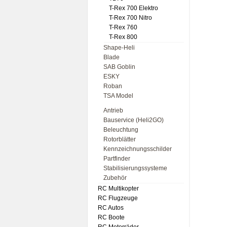
T-Rex 700 Elektro
T-Rex 700 Nitro
T-Rex 760
T-Rex 800
Shape-Heli
Blade
SAB Goblin
ESKY
Roban
TSA Model
Antrieb
Bauservice (Heli2GO)
Beleuchtung
Rotorblätter
Kennzeichnungsschilder
Partfinder
Stabilisierungssysteme
Zubehör
RC Multikopter
RC Flugzeuge
RC Autos
RC Boote