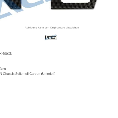
Abbildung kann von Originalware abweichen
EX 600XN
fang
N Chassis Seitenteil Carbon (Unterteil)