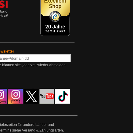
wsletter
e können sich jederzeit wieder abmelden.
Lieferzeiten für andere Länder und
termins siehe
Versand & Zahlungsarten
.