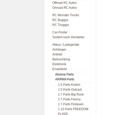
Offroad RC Autos
Onroad RC Autos
RC Monster Trucks
RC Buggys
RC Truggys
Car-Finder
Sortiert nach Hersteller
Akkus / Ladegeräte
Anhänger
Antrieb
Beleuchtung
Elektronik
Ersatzteile
Absima Parts
ARRMA Parts
1:5 Parts Kraton
1:5 Parts Outcast
1:7 Parts Big Rock
1:7 Parts Felony
1:7 Parts Fireteam
1:10 Parts FREEDOM
FLYER