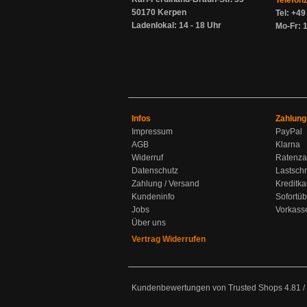
Telefon
50170 Kerpen
Tel: +4
Ladenlokal: 14 - 18 Uhr
Mo-Fr: 1
Infos
Zahlung
Impressum
PayPal
AGB
Klarna
Widerruf
Ratenza
Datenschutz
Lastschr
Zahlung / Versand
Kreditka
Kundeninfo
Sofortü
Jobs
Vorkass
Über uns
Vertrag Widerrufen
Kundenbewertungen von Trusted Shops
4.81
/