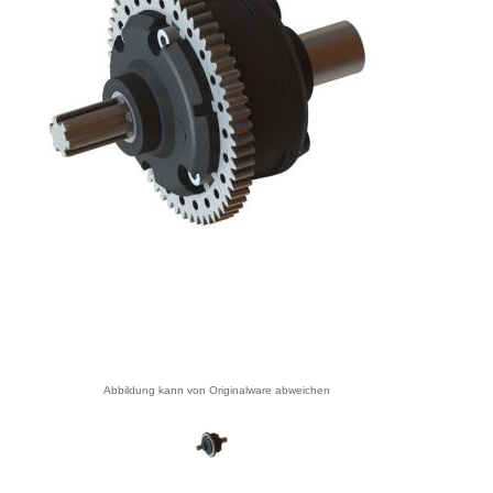
Abbildung kann von Originalware abweichen