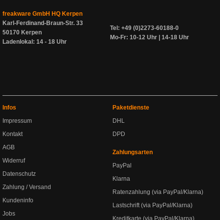
freakware GmbH HQ Kerpen
Karl-Ferdinand-Braun-Str. 33
Tel: +49 (0)2273-60188-0
50170 Kerpen
Mo-Fr: 10-12 Uhr | 14-18 Uhr
Ladenlokal: 14 - 18 Uhr
Infos
Paketdienste
Impressum
DHL
Kontakt
DPD
AGB
Zahlungsarten
Widerruf
PayPal
Datenschutz
Klarna
Zahlung / Versand
Ratenzahlung (via PayPal/Klarna)
Kundeninfo
Lastschrift (via PayPal/Klarna)
Jobs
Kreditkarte (via PayPal/Klarna)