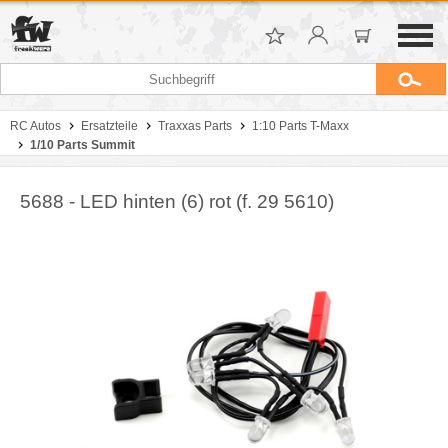
RC Autos
Ersatzteile
Traxxas Parts
1:10 Parts T-Maxx
1/10 Parts Summit
5688 - LED hinten (6) rot (f. 29 5610)