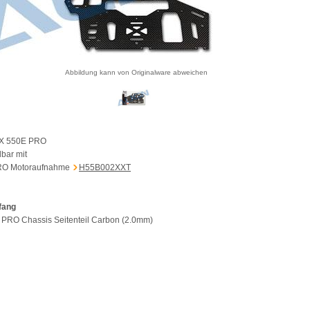
Abbildung kann von Originalware abweichen
REX 550E PRO
bar mit
RO Motoraufnahme
H55B002XXT
fang
 PRO Chassis Seitenteil Carbon (2.0mm)