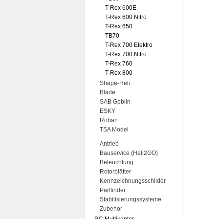
T-Rex 600E
T-Rex 600 Nitro
T-Rex 650
TB70
T-Rex 700 Elektro
T-Rex 700 Nitro
T-Rex 760
T-Rex 800
Shape-Heli
Blade
SAB Goblin
ESKY
Roban
TSA Model
Antrieb
Bauservice (Heli2GO)
Beleuchtung
Rotorblätter
Kennzeichnungsschilder
Partfinder
Stabilisierungssysteme
Zubehör