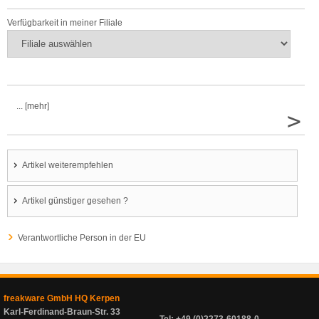
Verfügbarkeit in meiner Filiale
... [mehr]
>
Artikel weiterempfehlen
Artikel günstiger gesehen ?
Verantwortliche Person in der EU
freakware GmbH HQ Kerpen
Karl-Ferdinand-Braun-Str. 33