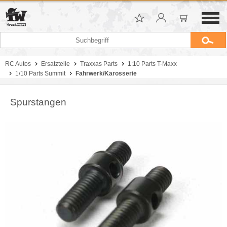
RC Autos
Ersatzteile
Traxxas Parts
1:10 Parts T-Maxx
1/10 Parts Summit
Fahrwerk/Karosserie
Spurstangen