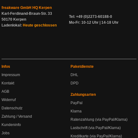
freakware GmbH HQ Kerpen
Karl-Ferdinand-Braun-Str. 33
Tel: +49 (0)2273-60188-0
50170 Kerpen
Mo-Fr: 10-12 Uhr | 14-18 Uhr
Ladenlokal:
Heute geschlossen
Infos
Paketdienste
Impressum
DHL
Kontakt
DPD
AGB
Zahlungsarten
Widerruf
PayPal
Datenschutz
Klarna
Zahlung / Versand
Ratenzahlung (via PayPal/Klarna)
Kundeninfo
Lastschrift (via PayPal/Klarna)
Jobs
Kreditkarte (via PayPal/Klarna)