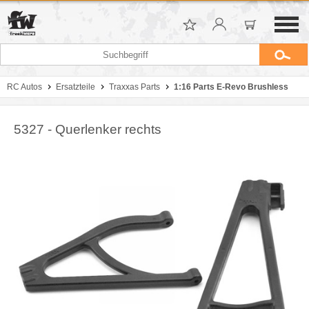
RC Autos
Ersatzteile
Traxxas Parts
1:16 Parts E-Revo Brushless
5327 - Querlenker rechts