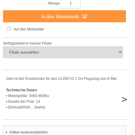
Menge
In den Warenkorb
Auf den Merkzettel
Verfügbarkeit in meiner Filiale
Dies ist der Ersatzmotor für das V1200 V2 1.2m Flugzeug von E-flite.
Technische Daten
>
• Motorgröße: 5065-800Kv
• Anzahl der Pole: 14
• Drehzahl/Volt ... [mehr]
Artikel weiterempfehlen