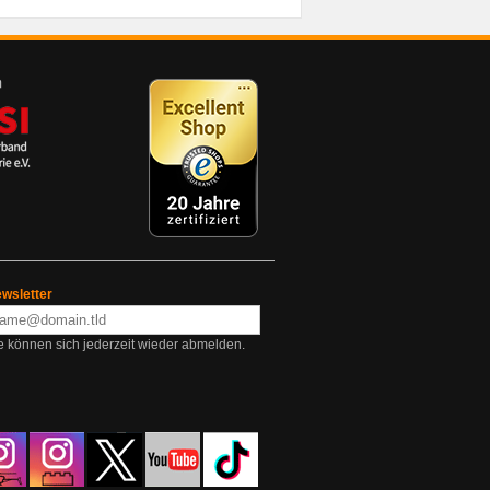
wsletter
e können sich jederzeit wieder abmelden.