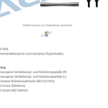
Abbildung kann von Originalware abweichen
EX 500L
menverstärkung für noch besseres Flugverhalten
fang
hwungene Verstärkungs- und Abstützungsplatte (R)
hwungene Verstärkungs- und Abstützungsplatte (L)
L vordere Rahmenaufnhame (M2.5x47mm)
ket Screw (M3x8mm)
ket Screw (M2.5x8mm)