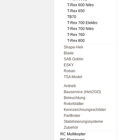
T-Rex 600 Nitro
T-Rex 650
TB70
T-Rex 700 Elektro
T-Rex 700 Nitro
T-Rex 760
T-Rex 800
Shape-Heli
Blade
SAB Goblin
ESKY
Roban
TSA Model
Antrieb
Bauservice (Heli2GO)
Beleuchtung
Rotorblätter
Kennzeichnungsschilder
Partfinder
Stabilisierungssysteme
Zubehör
RC Multikopter