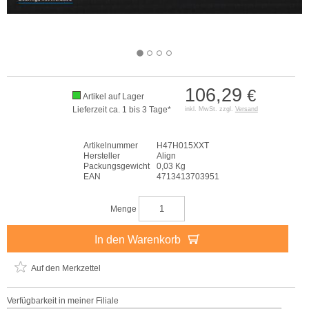
106,29
€
Artikel auf Lager
Lieferzeit ca. 1 bis 3 Tage*
inkl. MwSt. zzgl.
Versand
Artikelnummer
H47H015XXT
Hersteller
Align
Packungsgewicht
0,03 Kg
EAN
4713413703951
Menge
In den Warenkorb
Auf den Merkzettel
Verfügbarkeit in meiner Filiale