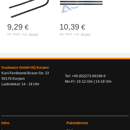
9,29
10,39
€
€
inkl. MwSt. zzgl.
Versand
inkl. MwSt. zzgl.
Versand
freakware GmbH HQ Kerpen
Karl-Ferdinand-Braun-Str. 33
Tel: +49 (0)2273-60188-0
50170 Kerpen
Mo-Fr: 10-12 Uhr | 14-18 Uhr
Ladenlokal: 14 - 18 Uhr
Infos
Paketdienste