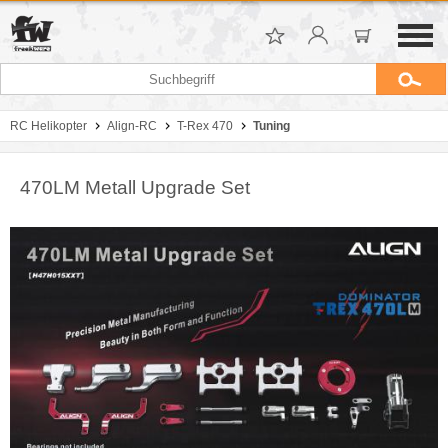
RC Helikopter
Align-RC
T-Rex 470
Tuning
470LM Metall Upgrade Set