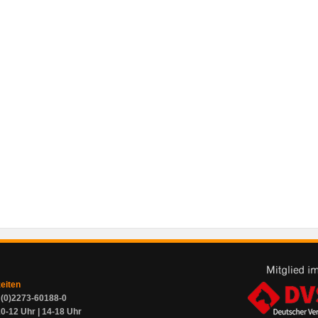
zeiten
9 (0)2273-60188-0
0-12 Uhr | 14-18 Uhr