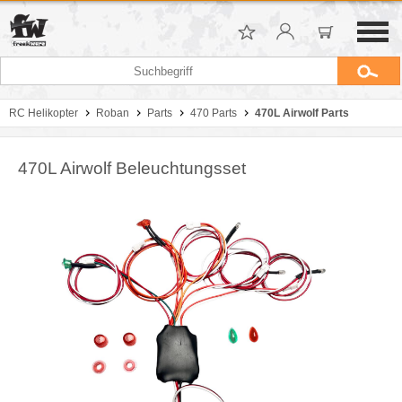
RC Helikopter
Roban
Parts
470 Parts
470L Airwolf Parts
470L Airwolf Beleuchtungsset