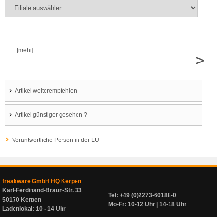
... [mehr]
>
Artikel weiterempfehlen
Artikel günstiger gesehen ?
Verantwortliche Person in der EU
freakware GmbH HQ Kerpen
Karl-Ferdinand-Braun-Str. 33
Tel: +49 (0)2273-60188-0
50170 Kerpen
Mo-Fr: 10-12 Uhr | 14-18 Uhr
Ladenlokal: 10 - 14 Uhr