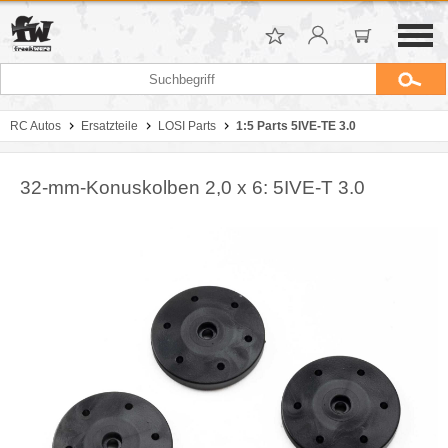
RC Autos
Ersatzteile
LOSI Parts
1:5 Parts 5IVE-TE 3.0
32-mm-Konuskolben 2,0 x 6: 5IVE-T 3.0