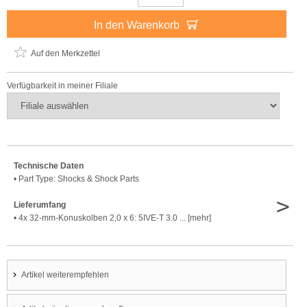
In den Warenkorb
Auf den Merkzettel
Verfügbarkeit in meiner Filiale
Technische Daten
• Part Type: Shocks & Shock Parts
>
Lieferumfang
• 4x 32-mm-Konuskolben 2,0 x 6: 5IVE-T 3.0 ... [mehr]
Artikel weiterempfehlen