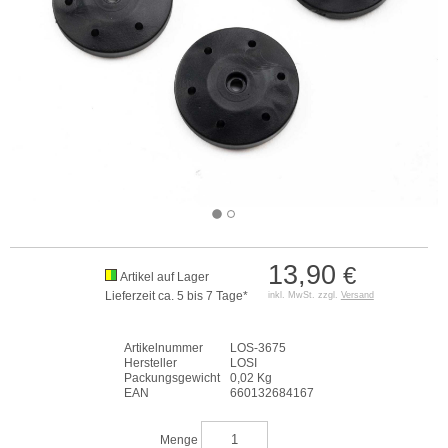
13,90
€
Artikel auf Lager
Lieferzeit ca. 5 bis 7 Tage*
inkl. MwSt. zzgl.
Versand
Artikelnummer
LOS-3675
Hersteller
LOSI
Packungsgewicht
0,02 Kg
EAN
660132684167
Menge