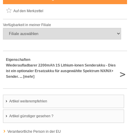
Auf den Merkzettel
Verfügbarkeit in meiner Filiale
Eigenschaften
Wiederaufladbarer 2200mAh 1S Lithium-Ionen Senderakku - Dies
>
ist ein optionaler Ersatzakku für ausgewählte Spektrum NX/NX+
Sender. ... [mehr]
Artikel weiterempfehlen
Artikel günstiger gesehen ?
Verantwortliche Person in der EU