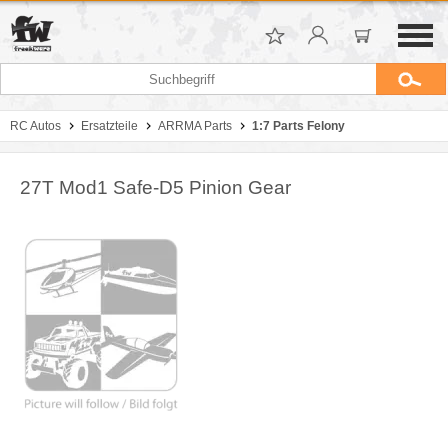
RC Autos
Ersatzteile
ARRMA Parts
1:7 Parts Felony
27T Mod1 Safe-D5 Pinion Gear