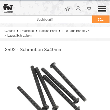
RC Autos
Ersatzteile
Traxxas Parts
1:10 Parts Bandit VXL
Lager/Schrauben
2592 - Schrauben 3x40mm