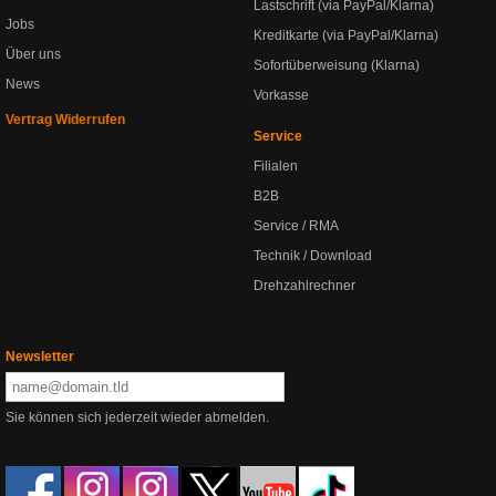
Lastschrift (via PayPal/Klarna)
Jobs
Kreditkarte (via PayPal/Klarna)
Über uns
Sofortüberweisung (Klarna)
News
Vorkasse
Vertrag Widerrufen
Service
Filialen
B2B
Service / RMA
Technik / Download
Drehzahlrechner
Newsletter
Sie können sich jederzeit wieder abmelden.