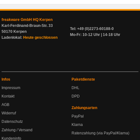
freakware GmbH HQ Kerpen
Karl-Ferdinand-Braun-Str. 33
Tel: +49 (0)2273-60188-0
50170 Kerpen
Mo-Fr: 10-12 Uhr | 14-18 Uhr
Ladenlokal:
Heute geschlossen
Infos
Paketdienste
Impressum
DHL
Kontakt
DPD
AGB
Zahlungsarten
Widerruf
PayPal
Datenschutz
Klarna
Zahlung / Versand
Ratenzahlung (via PayPal/Klarna)
Kundeninfo