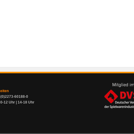
zeiten
9 (0)2273-60188-0
0-12 Uhr | 14-18 Uhr