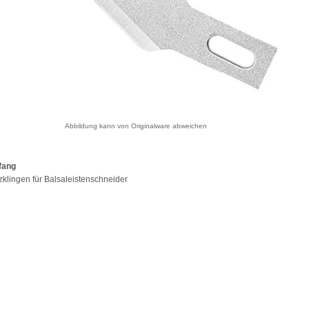
Abbildung kann von Originalware abweichen
fang
tzklingen für Balsaleistenschneider