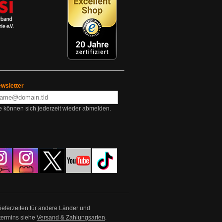
wsletter
e können sich jederzeit wieder abmelden.
Lieferzeiten für andere Länder und
termins siehe
Versand & Zahlungsarten
.