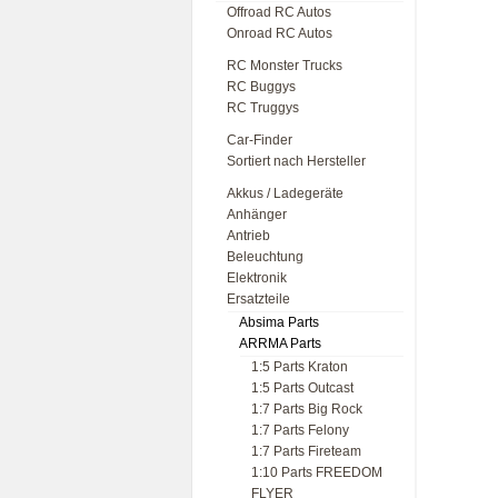
Offroad RC Autos
Onroad RC Autos
RC Monster Trucks
RC Buggys
RC Truggys
Car-Finder
Sortiert nach Hersteller
Akkus / Ladegeräte
Anhänger
Antrieb
Beleuchtung
Elektronik
Ersatzteile
Absima Parts
ARRMA Parts
1:5 Parts Kraton
1:5 Parts Outcast
1:7 Parts Big Rock
1:7 Parts Felony
1:7 Parts Fireteam
1:10 Parts FREEDOM
FLYER