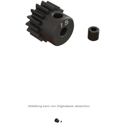
Abbildung kann von Originalware abweichen