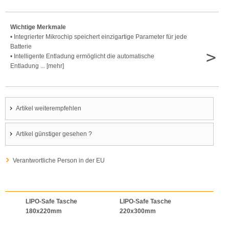
Wichtige Merkmale
• Integrierter Mikrochip speichert einzigartige Parameter für jede
Batterie
>
• Intelligente Entladung ermöglicht die automatische
Entladung ... [mehr]
Artikel weiterempfehlen
Artikel günstiger gesehen ?
Verantwortliche Person in der EU
LIPO-Safe Tasche
LIPO-Safe Tasche
LIPO
180x220mm
220x300mm
125