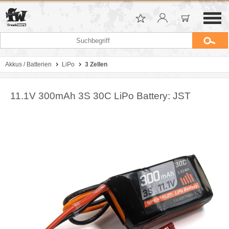
Akkus / Batterien
LiPo
3 Zellen
11.1V 300mAh 3S 30C LiPo Battery: JST