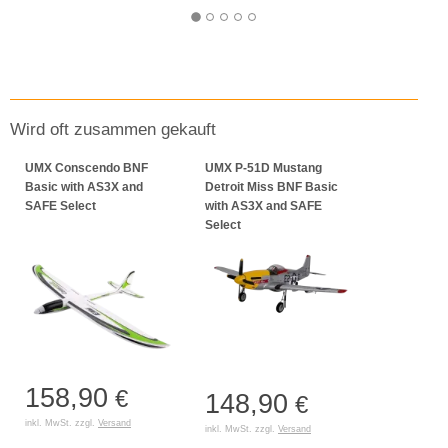
Wird oft zusammen gekauft
UMX Conscendo BNF
UMX P-51D Mustang
Basic with AS3X and
Detroit Miss BNF Basic
SAFE Select
with AS3X and SAFE
Select
158,90
€
148,90
€
inkl. MwSt. zzgl.
Versand
inkl. MwSt. zzgl.
Versand