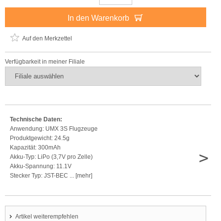
In den Warenkorb
Auf den Merkzettel
Verfügbarkeit in meiner Filiale
Technische Daten:
Anwendung: UMX 3S Flugzeuge
Produktgewicht: 24.5g
Kapazität: 300mAh
>
Akku-Typ: LiPo (3,7V pro Zelle)
Akku-Spannung: 11.1V
Stecker Typ: JST-BEC ... [mehr]
Artikel weiterempfehlen