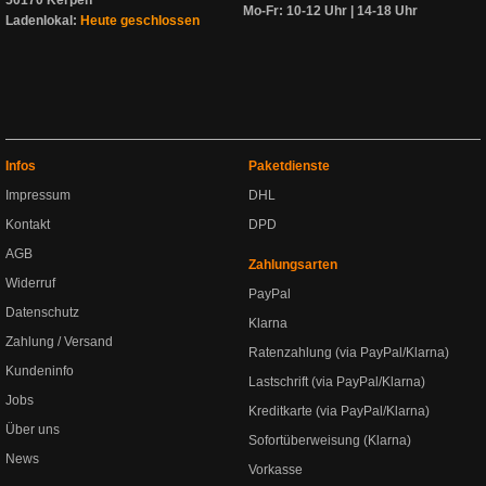
50170 Kerpen
Mo-Fr: 10-12 Uhr | 14-18 Uhr
Ladenlokal:
Heute geschlossen
Infos
Paketdienste
Impressum
DHL
Kontakt
DPD
AGB
Zahlungsarten
Widerruf
PayPal
Datenschutz
Klarna
Zahlung / Versand
Ratenzahlung (via PayPal/Klarna)
Kundeninfo
Lastschrift (via PayPal/Klarna)
Jobs
Kreditkarte (via PayPal/Klarna)
Über uns
Sofortüberweisung (Klarna)
News
Vorkasse