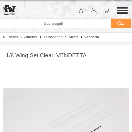
RC Autos
Zubehör
Karosserien
Arrma
Vendetta
1/8 Wing Set,Clear: VENDETTA