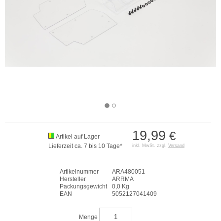
19,99
€
Artikel auf Lager
Lieferzeit ca. 7 bis 10 Tage*
inkl. MwSt. zzgl.
Versand
Artikelnummer
ARA480051
Hersteller
ARRMA
Packungsgewicht
0,0 Kg
EAN
5052127041409
Menge