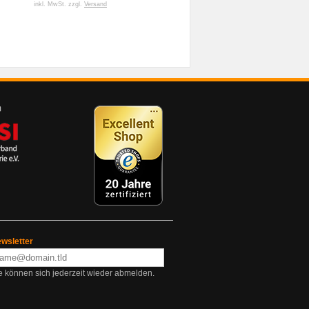
inkl. MwSt. zzgl.
Versand
wsletter
e können sich jederzeit wieder abmelden.