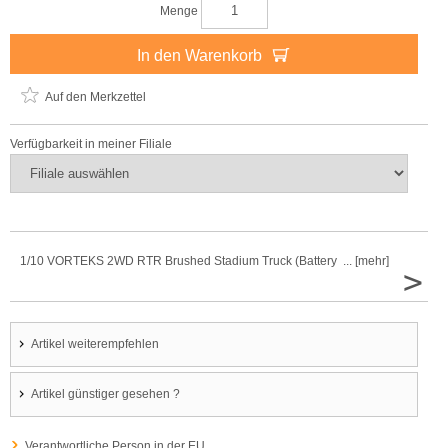
Menge
In den Warenkorb
Auf den Merkzettel
Verfügbarkeit in meiner Filiale
1/10 VORTEKS 2WD RTR Brushed Stadium Truck (Battery ... [mehr]
>
Artikel weiterempfehlen
Artikel günstiger gesehen ?
Verantwortliche Person in der EU