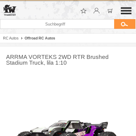
RC Autos
Offroad RC Autos
ARRMA VORTEKS 2WD RTR Brushed
Stadium Truck, lila 1:10