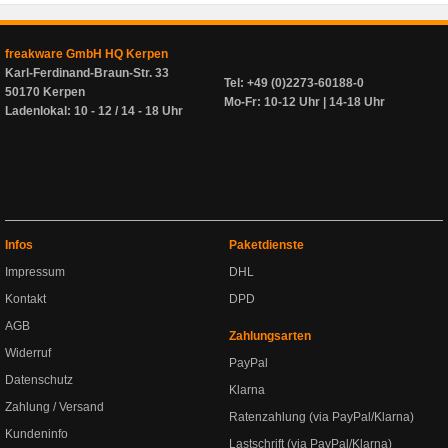
freakware GmbH HQ Kerpen
Karl-Ferdinand-Braun-Str. 33
Tel: +49 (0)2273-60188-0
50170 Kerpen
Mo-Fr: 10-12 Uhr | 14-18 Uhr
Ladenlokal: 10 - 12 / 14 - 18 Uhr
Infos
Paketdienste
Impressum
DHL
Kontakt
DPD
AGB
Zahlungsarten
Widerruf
PayPal
Datenschutz
Klarna
Zahlung / Versand
Ratenzahlung (via PayPal/Klarna)
Kundeninfo
Lastschrift (via PayPal/Klarna)