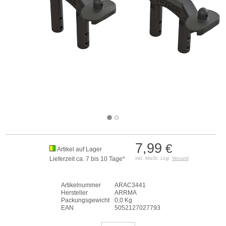
7,99
€
Artikel auf Lager
Lieferzeit ca. 7 bis 10 Tage*
inkl. MwSt. zzgl.
Versand
Artikelnummer
ARAC3441
Hersteller
ARRMA
Packungsgewicht
0,0 Kg
EAN
5052127027793