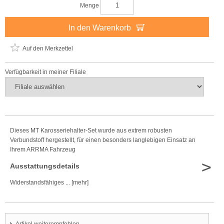
Menge
In den Warenkorb
Auf den Merkzettel
Verfügbarkeit in meiner Filiale
Dieses MT Karosseriehalter-Set wurde aus extrem robusten
Verbundstoff hergestellt, für einen besonders langlebigen Einsatz an
Ihrem ARRMA Fahrzeug
>
Ausstattungsdetails
Widerstandsfähiges ... [mehr]