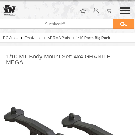
RC Autos
Ersatzteile
ARRMA Parts
1:10 Parts Big Rock
1/10 MT Body Mount Set: 4x4 GRANITE
MEGA