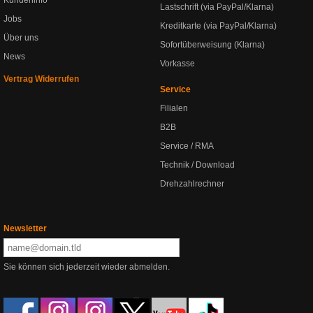
Kundeninfo
Lastschrift (via PayPal/Klarna)
Jobs
Kreditkarte (via PayPal/Klarna)
Über uns
Sofortüberweisung (Klarna)
News
Vorkasse
Vertrag Widerrufen
Service
Filialen
B2B
Service / RMA
Technik / Download
Drehzahlrechner
Newsletter
Sie können sich jederzeit wieder abmelden.