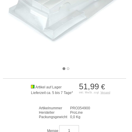
51,99
€
Artikel auf Lager
Lieferzeit ca. 5 bis 7 Tage*
inkl. MwSt. zzgl.
Versand
Artikelnummer
PRO354900
Hersteller
ProLine
Packungsgewicht
0,0 Kg
Menge