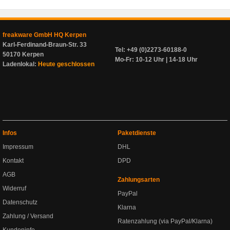
freakware GmbH HQ Kerpen
Karl-Ferdinand-Braun-Str. 33
Tel: +49 (0)2273-60188-0
50170 Kerpen
Mo-Fr: 10-12 Uhr | 14-18 Uhr
Ladenlokal:
Heute geschlossen
Infos
Paketdienste
Impressum
DHL
Kontakt
DPD
AGB
Zahlungsarten
Widerruf
PayPal
Datenschutz
Klarna
Zahlung / Versand
Ratenzahlung (via PayPal/Klarna)