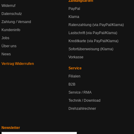
Zahlungsarten
Widerruf
PayPal
Datenschutz
Klarna
Zahlung / Versand
Ratenzahlung (via PayPal/Klarna)
Kundeninfo
Lastschrift (via PayPal/Klarna)
Jobs
Kreditkarte (via PayPal/Klarna)
Über uns
Sofortüberweisung (Klarna)
News
Vorkasse
Vertrag Widerrufen
Service
Filialen
B2B
Service / RMA
Technik / Download
Drehzahlrechner
Newsletter