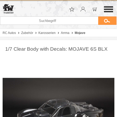
RC Autos
Zubehör
Karosserien
Arrma
Mojave
1/7 Clear Body with Decals: MOJAVE 6S BLX