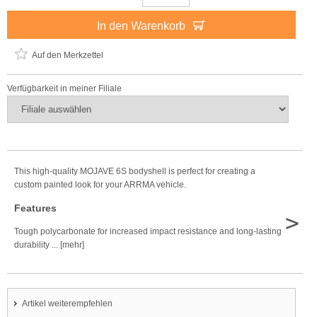
In den Warenkorb
Auf den Merkzettel
Verfügbarkeit in meiner Filiale
This high-quality MOJAVE 6S bodyshell is perfect for creating a
custom painted look for your ARRMA vehicle.
Features
>
Tough polycarbonate for increased impact resistance and long-lasting
durability ... [mehr]
Artikel weiterempfehlen