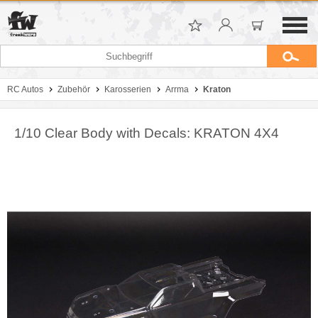
RC Autos
Zubehör
Karosserien
Arrma
Kraton
1/10 Clear Body with Decals: KRATON 4X4