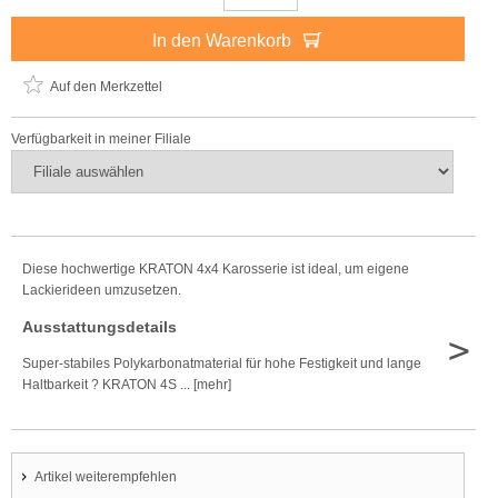
In den Warenkorb
Auf den Merkzettel
Verfügbarkeit in meiner Filiale
Diese hochwertige KRATON 4x4 Karosserie ist ideal, um eigene
Lackierideen umzusetzen.
Ausstattungsdetails
>
Super-stabiles Polykarbonatmaterial für hohe Festigkeit und lange
Haltbarkeit ? KRATON 4S ... [mehr]
Artikel weiterempfehlen