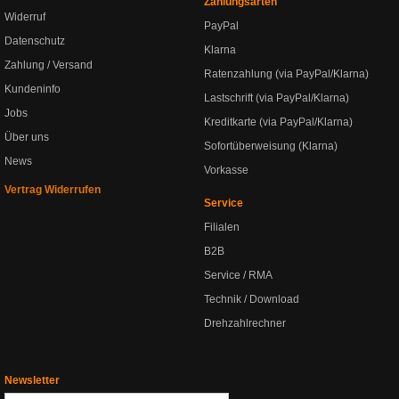
Zahlungsarten
Widerruf
PayPal
Datenschutz
Klarna
Zahlung / Versand
Ratenzahlung (via PayPal/Klarna)
Kundeninfo
Lastschrift (via PayPal/Klarna)
Jobs
Kreditkarte (via PayPal/Klarna)
Über uns
Sofortüberweisung (Klarna)
News
Vorkasse
Vertrag Widerrufen
Service
Filialen
B2B
Service / RMA
Technik / Download
Drehzahlrechner
Newsletter