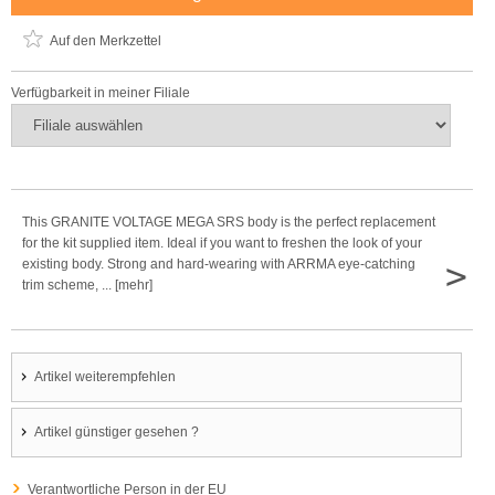
Auf den Merkzettel
Verfügbarkeit in meiner Filiale
This GRANITE VOLTAGE MEGA SRS body is the perfect replacement
for the kit supplied item. Ideal if you want to freshen the look of your
>
existing body. Strong and hard-wearing with ARRMA eye-catching
trim scheme, ... [mehr]
Artikel weiterempfehlen
Artikel günstiger gesehen ?
Verantwortliche Person in der EU