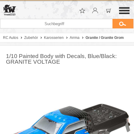
RC Autos
Zubehör
Karosserien
Arrma
Granite / Granite Grom
1/10 Painted Body with Decals, Blue/Black:
GRANITE VOLTAGE