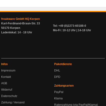
freakware GmbH HQ Kerpen
Karl-Ferdinand-Braun-Str. 33
Tel: +49 (0)2273-60188-0
50170 Kerpen
Mo-Fr: 10-12 Uhr | 14-18 Uhr
Ladenlokal: 14 - 18 Uhr
Infos
Paketdienste
Impressum
DHL
Kontakt
DPD
AGB
Zahlungsarten
Widerruf
PayPal
Datenschutz
Klarna
Zahlung / Versand
Ratenzahlung (via PayPal/Klarna)