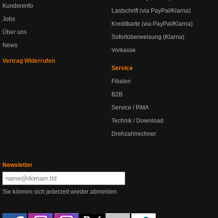
Kundeninfo
Lastschrift (via PayPal/Klarna)
Jobs
Kreditkarte (via PayPal/Klarna)
Über uns
Sofortüberweisung (Klarna)
News
Vorkasse
Vertrag Widerrufen
Service
Filialen
B2B
Service / RMA
Technik / Download
Drehzahlrechner
Newsletter
Sie können sich jederzeit wieder abmelden.