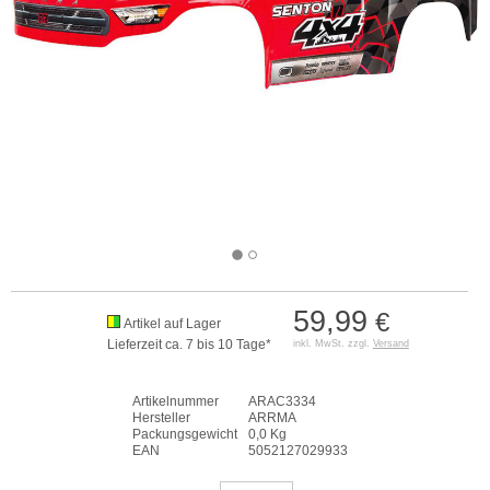
59,99
€
Artikel auf Lager
Lieferzeit ca. 7 bis 10 Tage*
inkl. MwSt. zzgl.
Versand
Artikelnummer
ARAC3334
Hersteller
ARRMA
Packungsgewicht
0,0 Kg
EAN
5052127029933