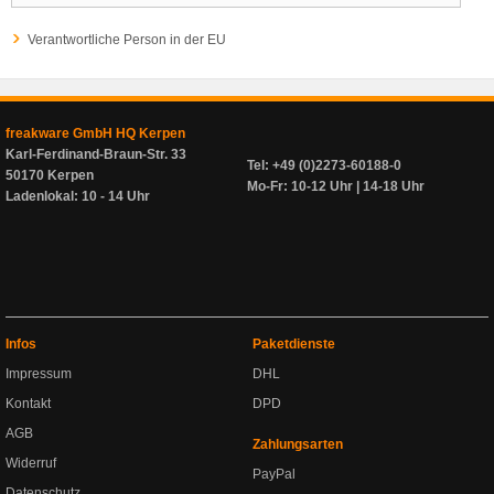
Verantwortliche Person in der EU
freakware GmbH HQ Kerpen
Karl-Ferdinand-Braun-Str. 33
Tel: +49 (0)2273-60188-0
50170 Kerpen
Mo-Fr: 10-12 Uhr | 14-18 Uhr
Ladenlokal: 10 - 14 Uhr
Infos
Paketdienste
Impressum
DHL
Kontakt
DPD
AGB
Zahlungsarten
Widerruf
PayPal
Datenschutz