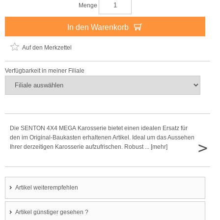
Menge
In den Warenkorb
Auf den Merkzettel
Verfügbarkeit in meiner Filiale
Die SENTON 4X4 MEGA Karosserie bietet einen idealen Ersatz für
den im Original-Baukasten erhaltenen Artikel. Ideal um das Aussehen
>
Ihrer derzeitigen Karosserie aufzufrischen. Robust ... [mehr]
Artikel weiterempfehlen
Artikel günstiger gesehen ?