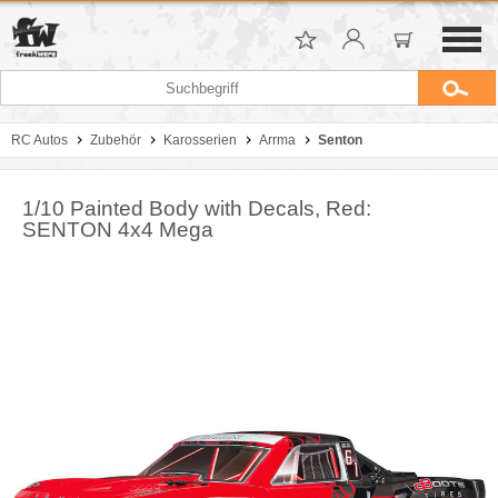
RC Autos
Zubehör
Karosserien
Arrma
Senton
1/10 Painted Body with Decals, Red:
SENTON 4x4 Mega