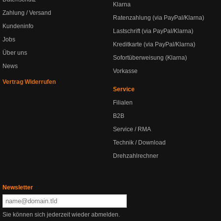
Klarna
Zahlung / Versand
Ratenzahlung (via PayPal/Klarna)
Kundeninfo
Lastschrift (via PayPal/Klarna)
Jobs
Kreditkarte (via PayPal/Klarna)
Über uns
Sofortüberweisung (Klarna)
News
Vorkasse
Vertrag Widerrufen
Service
Filialen
B2B
Service / RMA
Technik / Download
Drehzahlrechner
Newsletter
Sie können sich jederzeit wieder abmelden.