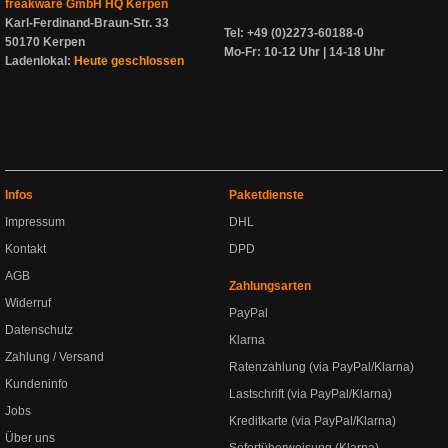
freakware GmbH HQ Kerpen
Karl-Ferdinand-Braun-Str. 33
Tel: +49 (0)2273-60188-0
50170 Kerpen
Mo-Fr: 10-12 Uhr | 14-18 Uhr
Ladenlokal:
Heute geschlossen
Infos
Paketdienste
Impressum
DHL
Kontakt
DPD
AGB
Zahlungsarten
Widerruf
PayPal
Datenschutz
Klarna
Zahlung / Versand
Ratenzahlung (via PayPal/Klarna)
Kundeninfo
Lastschrift (via PayPal/Klarna)
Jobs
Kreditkarte (via PayPal/Klarna)
Über uns