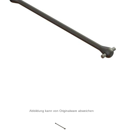
Abbildung kann von Originalware abweichen