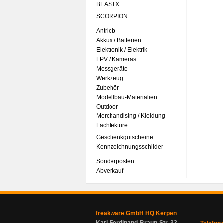
BEASTX
SCORPION
Antrieb
Akkus / Batterien
Elektronik / Elektrik
FPV / Kameras
Messgeräte
Werkzeug
Zubehör
Modellbau-Materialien
Outdoor
Merchandising / Kleidung
Fachlektüre
Geschenkgutscheine
Kennzeichnungsschilder
Sonderposten
Abverkauf
freakware GmbH HQ Kerpen
Karl-Ferdinand-Braun-Str. 33