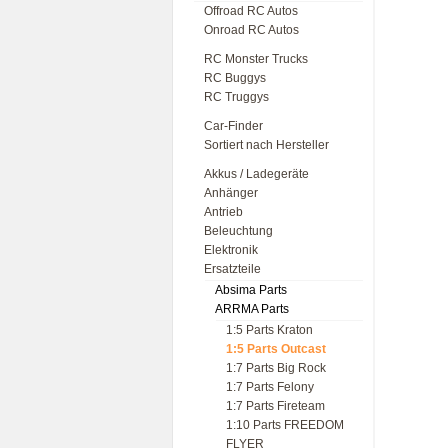
Offroad RC Autos
Onroad RC Autos
RC Monster Trucks
RC Buggys
RC Truggys
Car-Finder
Sortiert nach Hersteller
Akkus / Ladegeräte
Anhänger
Antrieb
Beleuchtung
Elektronik
Ersatzteile
Absima Parts
ARRMA Parts
1:5 Parts Kraton
1:5 Parts Outcast
1:7 Parts Big Rock
1:7 Parts Felony
1:7 Parts Fireteam
1:10 Parts FREEDOM
FLYER