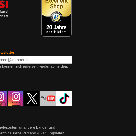
wsletter
e können sich jederzeit wieder abmelden.
Lieferzeiten für andere Länder und
termins siehe
Versand & Zahlungsarten
.