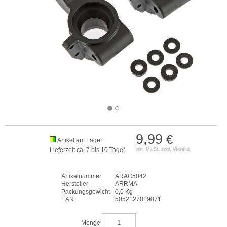
9,99
€
Artikel auf Lager
Lieferzeit ca. 7 bis 10 Tage*
inkl. MwSt. zzgl.
Versand
Artikelnummer
ARAC5042
Hersteller
ARRMA
Packungsgewicht
0,0 Kg
EAN
5052127019071
Menge