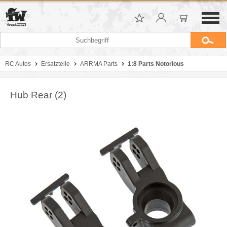
RC Autos
Ersatzteile
ARRMA Parts
1:8 Parts Notorious
Hub Rear (2)