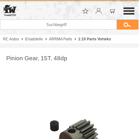
RC Autos
Ersatzteile
ARRMA Parts
1:10 Parts Vorteks
Pinion Gear, 15T, 48dp