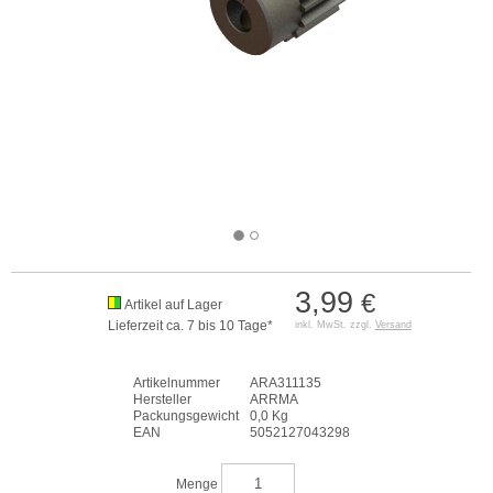
3,99
€
Artikel auf Lager
Lieferzeit ca. 7 bis 10 Tage*
inkl. MwSt. zzgl.
Versand
Artikelnummer
ARA311135
Hersteller
ARRMA
Packungsgewicht
0,0 Kg
EAN
5052127043298
Menge